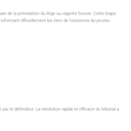
te de la prénotation du litige au registre foncier. Cette étape
n informant officiellement les tiers de l'existence du procès.
r le défendeur. La résolution rapide et efficace du tribunal a