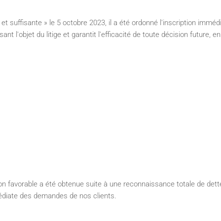
t suffisante » le 5 octobre 2023, il a été ordonné l'inscription immédia
t l'objet du litige et garantit l'efficacité de toute décision future, e
avorable a été obtenue suite à une reconnaissance totale de dette pa
mmédiate des demandes de nos clients.