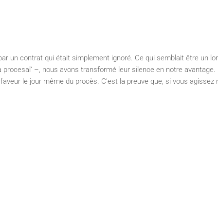
 par un contrat qui était simplement ignoré. Ce qui semblait être un lo
 procesal’ –, nous avons transformé leur silence en notre avantage
aveur le jour même du procès. C'est la preuve que, si vous agissez r