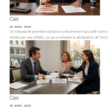
Cas
20 AVRIL 2025
Un tribunal de première instance a récemment accueilli notre 
initiale par voie d'édits, ce qui a entraîné la déclaration de forcl
Cas
30 AVRIL 2025