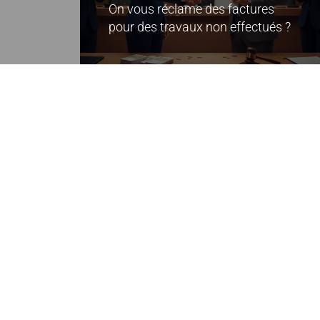
On vous réclame des factures
pour des travaux non effectués ?