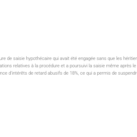
de saisie hypothécaire qui avait été engagée sans que les héritiers ni l
ions relatives à la procédure et a poursuivi la saisie même après le d
ence d'intérêts de retard abusifs de 18%, ce qui a permis de suspendre