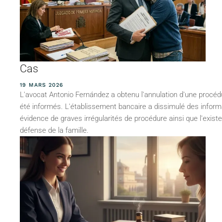
Cas
19 MARS 2026
L'avocat Antonio Fernández a obtenu l'annulation d'une procédure 
été informés. L'établissement bancaire a dissimulé des informat
évidence de graves irrégularités de procédure ainsi que l'exist
défense de la famille.