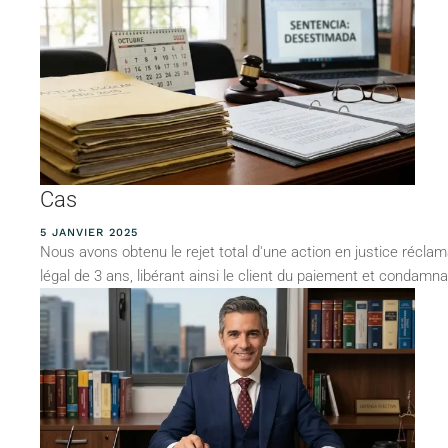
Cas
5 JANVIER 2025
Nous avons obtenu le rejet total d'une action en justice réclam
légal de 3 ans, libérant ainsi le client du paiement et condamnan