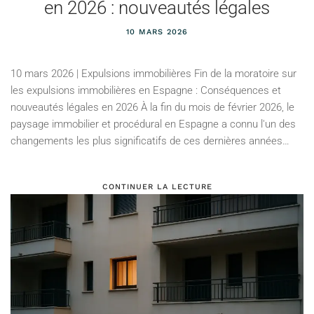
en 2026 : nouveautés légales
10 MARS 2026
10 mars 2026 | Expulsions immobilières Fin de la moratoire sur
les expulsions immobilières en Espagne : Conséquences et
nouveautés légales en 2026 À la fin du mois de février 2026, le
paysage immobilier et procédural en Espagne a connu l'un des
changements les plus significatifs de ces dernières années…
CONTINUER LA LECTURE