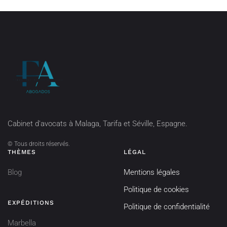
Cabinet d'avocats à Malaga, Tarifa et Séville, Espagne.
©
Tous droits réservés.
THÈMES
LÉGAL
Blog
Mentions légales
Politique de cookies
EXPÉDITIONS
Politique de confidentialité
Marbella