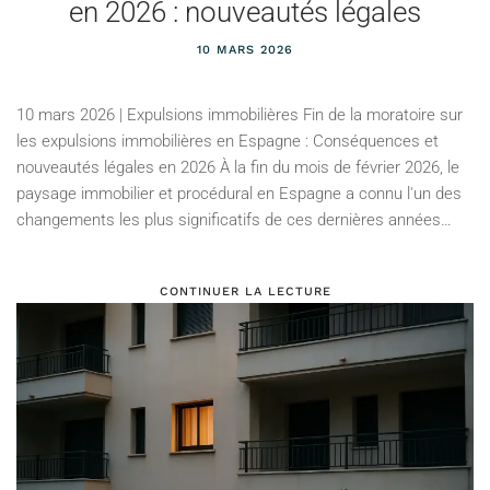
en 2026 : nouveautés légales
10 MARS 2026
10 mars 2026 | Expulsions immobilières Fin de la moratoire sur
les expulsions immobilières en Espagne : Conséquences et
nouveautés légales en 2026 À la fin du mois de février 2026, le
paysage immobilier et procédural en Espagne a connu l'un des
changements les plus significatifs de ces dernières années…
CONTINUER LA LECTURE