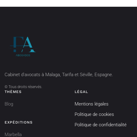
Cabinet d'avocats à Malaga, Tarifa et Séville, Espagne.
©
Tous droits réservés.
THÈMES
LÉGAL
Blog
Mentions légales
Politique de cookies
EXPÉDITIONS
Politique de confidentialité
Marbella