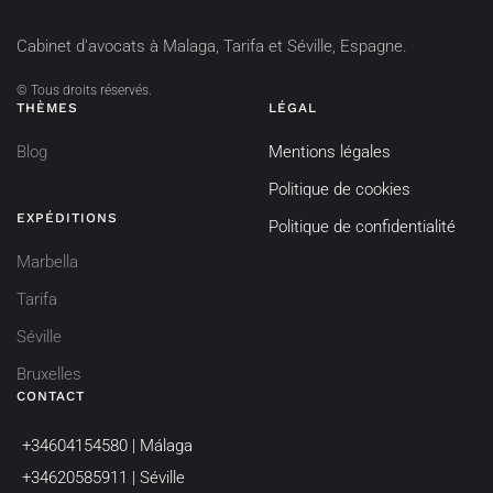
Cabinet d'avocats à Malaga, Tarifa et Séville, Espagne.
©
Tous droits réservés.
THÈMES
LÉGAL
Blog
Mentions légales
Politique de cookies
EXPÉDITIONS
Politique de confidentialité
Marbella
Tarifa
Séville
Bruxelles
CONTACT
+34604154580 | Málaga
+34620585911 | Séville