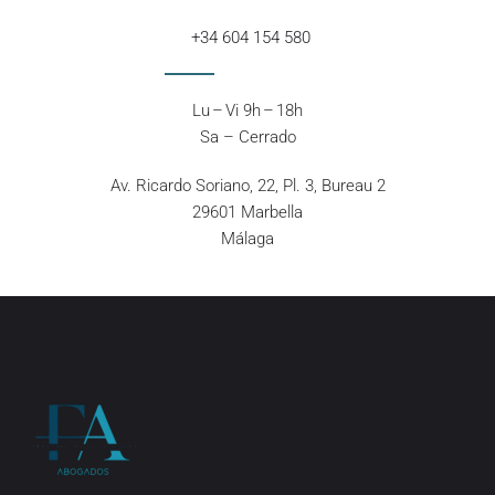
+34 604 154 580
Lu – Vi 9h – 18h
Sa – Cerrado
Av. Ricardo Soriano, 22, Pl. 3, Bureau 2
29601 Marbella
Málaga