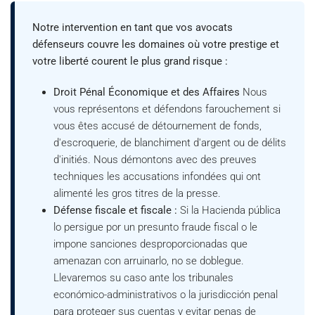
Notre intervention en tant que vos avocats
défenseurs couvre les domaines où votre prestige et
votre liberté courent le plus grand risque :
Droit Pénal Économique et des Affaires
Nous
vous représentons et défendons farouchement si
vous êtes accusé de détournement de fonds,
d'escroquerie, de blanchiment d'argent ou de délits
d'initiés. Nous démontons avec des preuves
techniques les accusations infondées qui ont
alimenté les gros titres de la presse.
Défense fiscale et fiscale :
Si la Hacienda pública
lo persigue por un presunto fraude fiscal o le
impone sanciones desproporcionadas que
amenazan con arruinarlo, no se doblegue.
Llevaremos su caso ante los tribunales
económico-administrativos o la jurisdicción penal
para proteger sus cuentas y evitar penas de