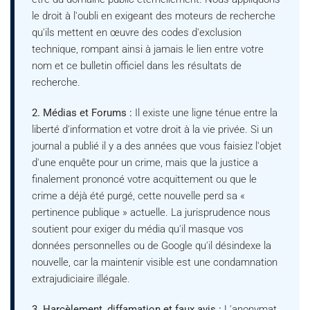
le droit à l'oubli en exigeant des moteurs de recherche
qu'ils mettent en œuvre des codes d'exclusion
technique, rompant ainsi à jamais le lien entre votre
nom et ce bulletin officiel dans les résultats de
recherche.
2. Médias et Forums :
Il existe une ligne ténue entre la
liberté d'information et votre droit à la vie privée. Si un
journal a publié il y a des années que vous faisiez l'objet
d'une enquête pour un crime, mais que la justice a
finalement prononcé votre acquittement ou que le
crime a déjà été purgé, cette nouvelle perd sa «
pertinence publique » actuelle. La jurisprudence nous
soutient pour exiger du média qu'il masque vos
données personnelles ou de Google qu'il désindexe la
nouvelle, car la maintenir visible est une condamnation
extrajudiciaire illégale.
3. Harcèlement, diffamation et faux avis :
L'anonymat