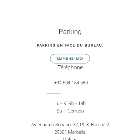
Parking
PARKING EN FACE DU BUREAU.
EMMÈNE-MOI
Téléphone
+34 604 154 580
Lu – Vi 9h – 18h
Sa – Cerrado
Av. Ricardo Soriano, 22, Pl. 3, Bureau 2
29601 Marbella
Málaga