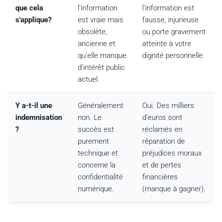
que cela
l'information
l'information est
s'applique?
est vraie mais
fausse, injurieuse
obsolète,
ou porte gravement
ancienne et
atteinte à votre
qu'elle manque
dignité personnelle.
d'intérêt public
actuel.
Y a-t-il une
Généralement
Oui. Des milliers
indemnisation
non. Le
d'euros sont
?
succès est
réclamés en
purement
réparation de
technique et
préjudices moraux
concerne la
et de pertes
confidentialité
financières
numérique.
(manque à gagner).