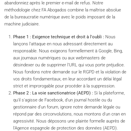
abandonniez après le premier e-mail de refus. Notre
méthodologie chez FA Abogados combine la maîtrise absolue
de la bureaucratie numérique avec le poids imposant de la
machine judiciaire.
Phase 1 : Exigence technique et droit à l'oubli :
Nous
lançons l'attaque en nous adressant directement au
responsable. Nous exigeons formellement à Google, Bing,
aux journaux numériques ou aux webmasters de
désindexer ou de supprimer l'URL qui vous porte préjudice.
Nous fondons notre demande sur le RGPD et la violation de
vos droits fondamentaux, en leur accordant un délai légal
strict et improrogable pour procéder à la suppression.
Phase 2 : La voie sanctionatrice (AEPD) :
Si la plateforme,
qu'il s'agisse de Facebook, d'un journal hostile ou du
gestionnaire d'un forum, ignore notre demande légale ou
répond par des circonvolutions, nous montons d'un cran en
agressivité. Nous déposons une plainte formelle auprès de
l'Agence espagnole de protection des données (AEPD).