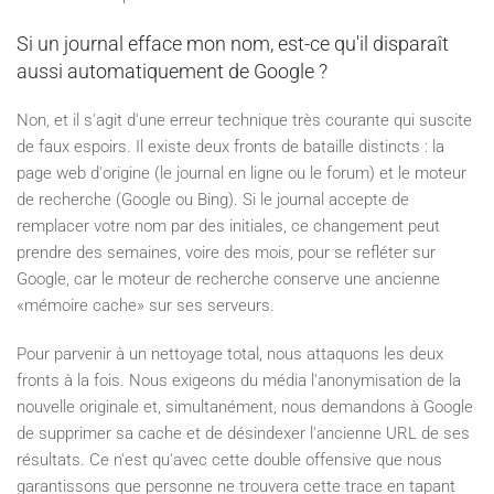
Si un journal efface mon nom, est-ce qu'il disparaît
aussi automatiquement de Google ?
Non, et il s'agit d'une erreur technique très courante qui suscite
de faux espoirs. Il existe deux fronts de bataille distincts : la
page web d'origine (le journal en ligne ou le forum) et le moteur
de recherche (Google ou Bing). Si le journal accepte de
remplacer votre nom par des initiales, ce changement peut
prendre des semaines, voire des mois, pour se refléter sur
Google, car le moteur de recherche conserve une ancienne
«mémoire cache» sur ses serveurs.
Pour parvenir à un nettoyage total, nous attaquons les deux
fronts à la fois. Nous exigeons du média l'anonymisation de la
nouvelle originale et, simultanément, nous demandons à Google
de supprimer sa cache et de désindexer l'ancienne URL de ses
résultats. Ce n'est qu'avec cette double offensive que nous
garantissons que personne ne trouvera cette trace en tapant