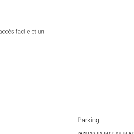
ccès facile et un
Parking
PARKING EN FACE DU BURE