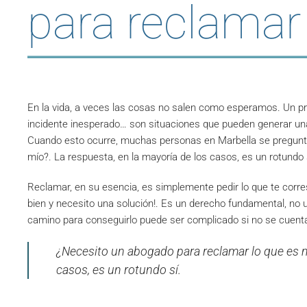
para reclamar
En la vida, a veces las cosas no salen como esperamos. Un p
incidente inesperado… son situaciones que pueden generar una
Cuando esto ocurre, muchas personas en Marbella se pregunt
mío?. La respuesta, en la mayoría de los casos, es un rotundo 
Reclamar, en su esencia, es simplemente pedir lo que te corre
bien y necesito una solución!. Es un derecho fundamental, no u
camino para conseguirlo puede ser complicado si no se cuent
¿Necesito un abogado para reclamar lo que es m
casos, es un rotundo sí.