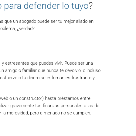
 para defender lo tuyo
?
as que un abogado puede ser tu mejor aliado en
problema, ¿verdad?
y estresantes que puedes vivir. Puede ser una
n amigo o familiar que nunca te devolvió, o incluso
u esfuerzo o tu dinero se esfuman es frustrante y
 web o un constructor) hasta préstamos entre
lizar gravemente tus finanzas personales o las de
tar la morosidad, pero a menudo no se cumplen.