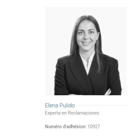
Elena Pulido
Experta en Reclamaciones
Numéro d'adhésion
: 10927