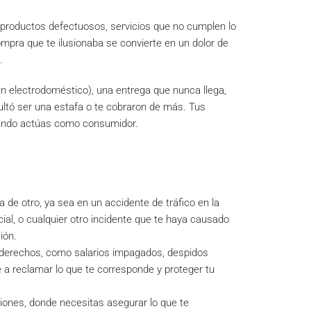
roductos defectuosos, servicios que no cumplen lo
mpra que te ilusionaba se convierte en un dolor de
.
 electrodoméstico), una entrega que nunca llega,
ultó ser una estafa o te cobraron de más. Tus
cuando actúas como consumidor.
a de otro, ya sea en un accidente de tráfico en la
cial, o cualquier otro incidente que te haya causado
ión.
 derechos, como salarios impagados, despidos
e a reclamar lo que te corresponde y proteger tu
siones, donde necesitas asegurar lo que te