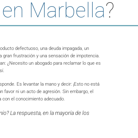
 en Marbella
?
roducto defectuoso, una deuda impagada, un
 gran frustración y una sensación de impotencia.
an: ¿Necesito un abogado para reclamar lo que es
sí.
sponde. Es levantar la mano y decir: ¡Esto no está
n favor ni un acto de agresión. Sin embargo, el
a con el conocimiento adecuado.
ío? La respuesta, en la mayoría de los