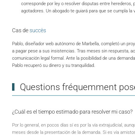
corresponde por ley o resolver disputas entre herederos
agotadores. Un abogado te guiará para que se cumpla la vo
Cas de
succès
Pablo, diseñador web autónomo de Marbella, completó un proy
a pagar pese a sus insistencias. Tras meses sin respuesta, a
comunicación legal formal. Ante la posibilidad de una demanda,
Pablo recuperó su dinero y su tranquilidad.
Questions fréquemment pos
¿Cuál es el tiempo estimado para resolver mi caso?
Por lo general, en pocos días sí es por la vía extrajudicial, 
meses desde la presentación de la demanda. Si es vía amistos