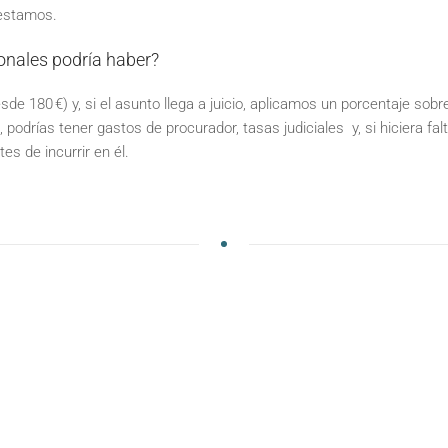
 estamos.
onales podría haber?
e 180 €) y, si el asunto llega a juicio, aplicamos un porcentaje sobre
podrías tener gastos de procurador, tasas judiciales y, si hiciera fal
es de incurrir en él.