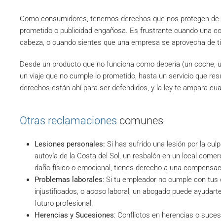
Como consumidores, tenemos derechos que nos protegen de p
prometido o publicidad engañosa. Es frustrante cuando una co
cabeza, o cuando sientes que una empresa se aprovecha de ti
Desde un producto que no funciona como debería (un coche, un
un viaje que no cumple lo prometido, hasta un servicio que res
derechos están ahí para ser defendidos, y la ley te ampara 
Otras reclamaciones
comunes
Lesiones personales:
Si has sufrido una lesión por la culp
autovía de la Costa del Sol, un resbalón en un local comer
daño físico o emocional, tienes derecho a una compensac
Problemas laborales
: Si tu empleador no cumple con tus
injustificados, o acoso laboral, un abogado puede ayudart
futuro profesional.
Herencias y Sucesiones
: Conflictos en herencias o suce