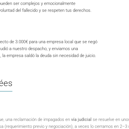
, pueden ser complejos y emocionalmente
luntad del fallecido y se respeten tus derechos.
ecto de 3.000€ para una empresa local que se negó
cudió a nuestro despacho, y enviamos una
 la empresa saldó la deuda sin necesidad de juicio.
ées
aunque, una reclamación de impagados en
vía judicial
se resuelve en uno
a (requerimiento previo y negociación), a veces lo cerramos en 2–3