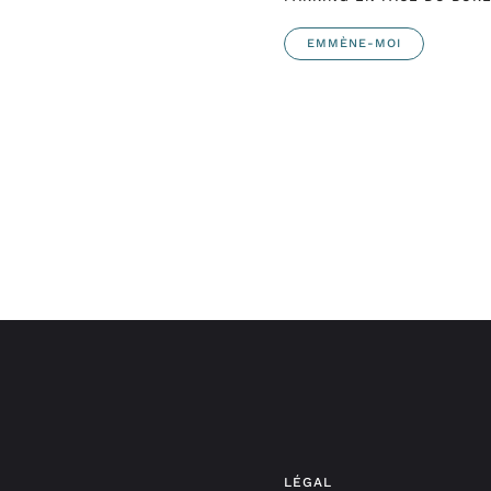
EMMÈNE-MOI
LÉGAL