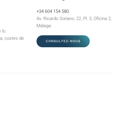
+34 604 154 580
Av. Ricardo Soriano, 22, Pl. 3, Oficina 2,
Málaga
 lo
ta, costes de
CONSULTEZ-NOUS