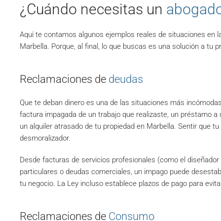
¿Cuándo necesitas un
abogado
Aquí te contamos algunos ejemplos reales de situaciones en l
Marbella. Porque, al final, lo que buscas es una solución a tu 
Reclamaciones de
deudas
Que te deban dinero es una de las situaciones más incómodas 
factura impagada de un trabajo que realizaste, un préstamo a u
un alquiler atrasado de tu propiedad en Marbella. Sentir que t
desmoralizador.
Desde facturas de servicios profesionales (como el diseñador
particulares o deudas comerciales, un impago puede desestabi
tu negocio. La Ley incluso establece plazos de pago para evi
Reclamaciones de
Consumo