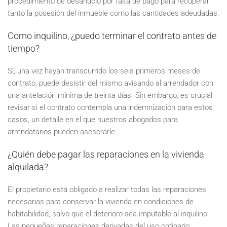
procedimiento de desahucio por falta de pago para recuperar
tanto la posesión del inmueble como las cantidades adeudadas.
Como inquilino, ¿puedo terminar el contrato antes de
tiempo?
Sí, una vez hayan transcurrido los seis primeros meses de
contrato, puede desistir del mismo avisando al arrendador con
una antelación mínima de treinta días. Sin embargo, es crucial
revisar si el contrato contempla una indemnización para estos
casos, un detalle en el que nuestros abogados para
arrendatarios pueden asesorarle.
¿Quién debe pagar las reparaciones en la vivienda
alquilada?
El propietario está obligado a realizar todas las reparaciones
necesarias para conservar la vivienda en condiciones de
habitabilidad, salvo que el deterioro sea imputable al inquilino.
Las pequeñas reparaciones derivadas del uso ordinario