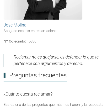
José Molina
Abogado experto en reclamaciones
Nº Colegiado
: 15880
Reclamar no es quejarse, es defender lo que te
pertenece con argumentos y derecho.
Preguntas frecuentes
¿Cuánto cuesta reclamar?
Esa es una de las preguntas que más nos hacen, y la respuesta