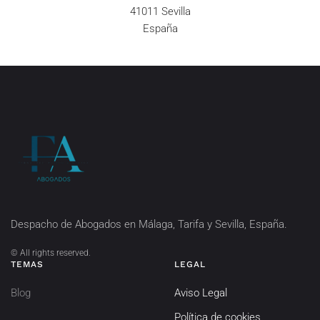
41011 Sevilla
España
Despacho de Abogados en Málaga, Tarifa y Sevilla, España.
©
All rights reserved.
TEMAS
LEGAL
Blog
Aviso Legal
Política de cookies