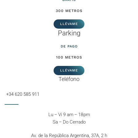
300 METROS
LLÉVAME
Parking
DE PAGO
100 METROS
LLÉVAME
Teléfono
+34 620 585 911
Lu – Vi 9 am – 18 pm
Sa – Do Cerrado
Av. de la República Argentina, 37A, 2 h