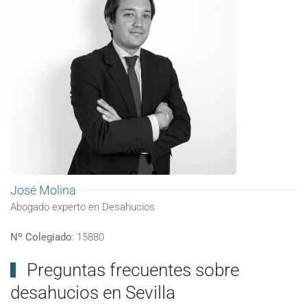
José Molina
Abogado experto en Desahucios
Nº Colegiado
: 15880
Preguntas frecuentes sobre
desahucios en Sevilla