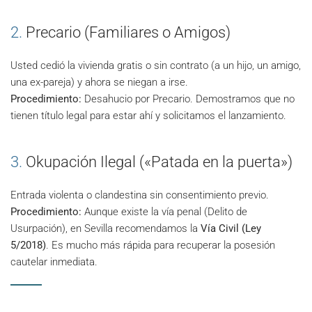
2.
Precario (Familiares o Amigos)
Usted cedió la vivienda gratis o sin contrato (a un hijo, un amigo,
una ex-pareja) y ahora se niegan a irse.
Procedimiento:
Desahucio por Precario. Demostramos que no
tienen título legal para estar ahí y solicitamos el lanzamiento.
3.
Okupación Ilegal («Patada en la puerta»)
Entrada violenta o clandestina sin consentimiento previo.
Procedimiento:
Aunque existe la vía penal (Delito de
Usurpación), en Sevilla recomendamos la
Vía Civil (Ley
5/2018)
. Es mucho más rápida para recuperar la posesión
cautelar inmediata.