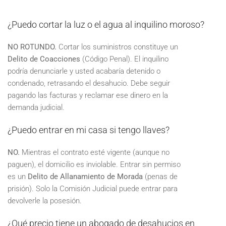
¿Puedo cortar la luz o el agua al inquilino moroso?
NO ROTUNDO.
Cortar los suministros constituye un
Delito de Coacciones
(Código Penal). El inquilino
podría denunciarle y usted acabaría detenido o
condenado, retrasando el desahucio. Debe seguir
pagando las facturas y reclamar ese dinero en la
demanda judicial.
¿Puedo entrar en mi casa si tengo llaves?
NO.
Mientras el contrato esté vigente (aunque no
paguen), el domicilio es inviolable. Entrar sin permiso
es un
Delito de Allanamiento de Morada
(penas de
prisión). Solo la Comisión Judicial puede entrar para
devolverle la posesión.
¿Qué precio tiene un abogado de desahucios en