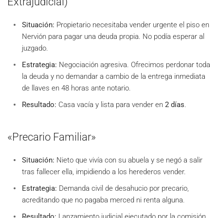
Extrajudicial)
Situación:
Propietario necesitaba vender urgente el piso en
Nervión para pagar una deuda propia. No podía esperar al
juzgado.
Estrategia:
Negociación agresiva. Ofrecimos perdonar toda
la deuda y no demandar a cambio de la entrega inmediata
de llaves en 48 horas ante notario.
Resultado:
Casa vacía y lista para vender en
2 días
.
«Precario Familiar»
Situación:
Nieto que vivía con su abuela y se negó a salir
tras fallecer ella, impidiendo a los herederos vender.
Estrategia:
Demanda civil de desahucio por precario,
acreditando que no pagaba merced ni renta alguna.
Resultado:
Lanzamiento judicial ejecutado por la comisión.