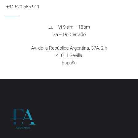
+34 620 585 911
Lu – Vi 9 am – 18 pm
Sa – Do Cerrado
Av. de la República Argentina, 37A, 2 h
41011 Sevilla
España