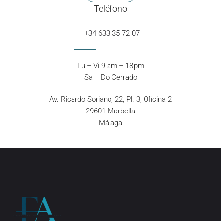
Teléfono
+34 633 35 72 07
Lu – Vi 9 am – 18 pm
Sa – Do Cerrado
Av. Ricardo Soriano, 22, Pl. 3, Oficina 2
29601 Marbella
Málaga