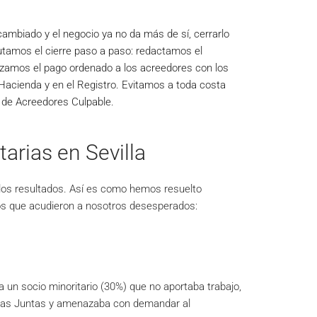
ambiado y el negocio ya no da más de sí, cerrarlo
utamos el cierre paso a paso: redactamos el
izamos el pago ordenado a los acreedores con los
 Hacienda y en el Registro. Evitamos a toda costa
 de Acreedores Culpable.
tarias en Sevilla
 los resultados. Así es como hemos resuelto
nos que acudieron a nosotros desesperados:
a un socio minoritario (30%) que no aportaba trabajo,
 las Juntas y amenazaba con demandar al