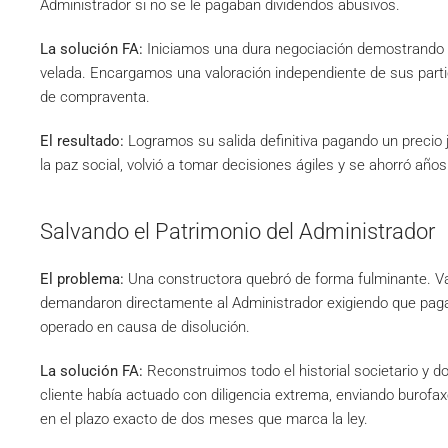
Administrador si no se le pagaban dividendos abusivos.
La solución FA:
Iniciamos una dura negociación demostrando 
velada. Encargamos una valoración independiente de sus part
de compraventa.
El resultado:
Logramos su salida definitiva pagando un precio 
la paz social, volvió a tomar decisiones ágiles y se ahorró años
Salvando el Patrimonio del Administrador
El problema:
Una constructora quebró de forma fulminante. V
demandaron directamente al Administrador exigiendo que pagar
operado en causa de disolución.
La solución FA:
Reconstruimos todo el historial societario y 
cliente había actuado con diligencia extrema, enviando burofax
en el plazo exacto de dos meses que marca la ley.