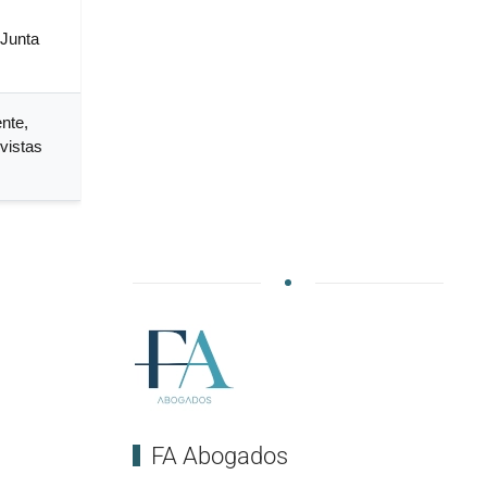
 Junta
nte,
vistas
FA Abogados