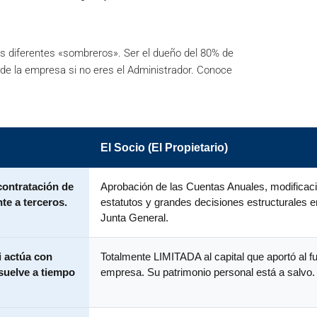
 diferentes «sombreros». Ser el dueño del 80% de
 de la empresa si no eres el Administrador. Conoce
El Socio (El Propietario)
 contratación de
Aprobación de las Cuentas Anuales, modificac
te a terceros.
estatutos y grandes decisiones estructurales e
Junta General.
 actúa con
Totalmente LIMITADA al capital que aportó al fu
isuelve a tiempo
empresa. Su patrimonio personal está a salvo.