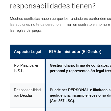
responsabilidades tienen?
Muchos conflictos nacen porque los fundadores confunden sus
las acciones no te da derecho a firmar un contrato en nombre
las reglas del juego:
Aspecto Legal
El Administrador (El Gestor)
Rol Principal en
Gestión diaria, firma de contratos,
la S.L.
personal y representación legal fren
Responsabilidad
Puede ser PERSONAL e ilimitada si
por Deudas
negligencia, incumple leyes o no d
(Art. 367 LSC).