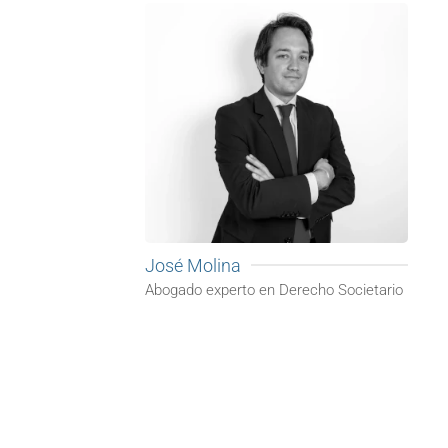
José Molina
Abogado experto en Derecho Societario