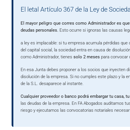
El letal Artículo 367 de la Ley de Socied
El mayor peligro que corres como Administrador es que 
deudas personales.
Esto ocurre si ignoras las causas leg
a ley es implacable: si tu empresa acumula pérdidas que d
del capital social, la sociedad entra en causa de disoluci
como Administrador, tienes
solo 2 meses
para convocar 
En esa Junta debes proponer a los socios que inyecten di
disolución de la empresa. Si no cumples este plazo y la e
de la S.L. desaparece al instante.
Cualquier proveedor o banco podrá embargar tu casa, tu
las deudas de la empresa. En FA Abogados auditamos tus
riesgo y ejecutamos las convocatorias notariales necesari