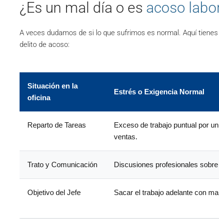
¿Es un mal día o es
acoso labo
A veces dudamos de si lo que sufrimos es normal. Aquí tienes l
delito de acoso:
Situación en la
Estrés o Exigencia Normal
oficina
Reparto de Tareas
Exceso de trabajo puntual por un
ventas.
Trato y Comunicación
Discusiones profesionales sobre
Objetivo del Jefe
Sacar el trabajo adelante con mal