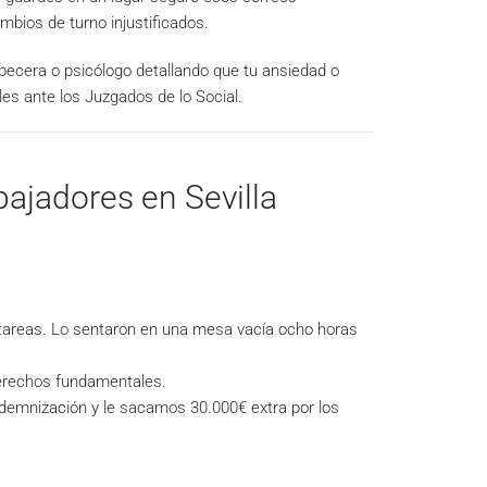
mbios de turno injustificados.
ecera o psicólogo detallando que tu ansiedad o
les ante los Juzgados de lo Social.
bajadores en Sevilla
s tareas. Lo sentaron en una mesa vacía ocho horas
erechos fundamentales.
demnización y le sacamos 30.000€ extra por los