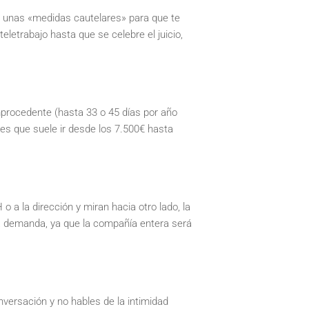
z unas «medidas cautelares» para que te
eletrabajo hasta que se celebre el juicio,
mprocedente (hasta 33 o 45 días por año
es que suele ir desde los 7.500€ hasta
 a la dirección y miran hacia otro lado, la
a demanda, ya que la compañía entera será
versación y no hables de la intimidad