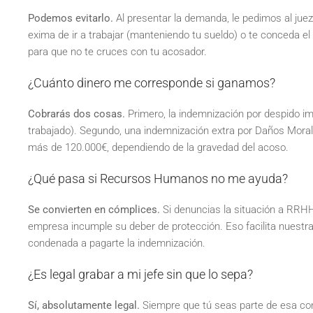
Podemos evitarlo.
Al presentar la demanda, le pedimos al jue
exima de ir a trabajar (manteniendo tu sueldo) o te conceda el t
para que no te cruces con tu acosador.
¿Cuánto dinero me corresponde si ganamos?
Cobrarás dos cosas.
Primero, la indemnización por despido i
trabajado). Segundo, una indemnización extra por Daños Moral
más de 120.000€, dependiendo de la gravedad del acoso.
¿Qué pasa si Recursos Humanos no me ayuda?
Se convierten en cómplices.
Si denuncias la situación a RRHH o
empresa incumple su deber de protección. Eso facilita nuestr
condenada a pagarte la indemnización.
¿Es legal grabar a mi jefe sin que lo sepa?
Sí, absolutamente legal.
Siempre que tú seas parte de esa con