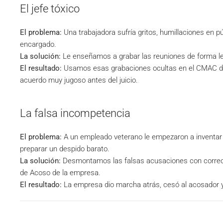
El jefe tóxico
El problema:
Una trabajadora sufría gritos, humillaciones en pú
encargado.
La solución:
Le enseñamos a grabar las reuniones de forma le
El resultado:
Usamos esas grabaciones ocultas en el CMAC de 
acuerdo muy jugoso antes del juicio.
La falsa incompetencia
El problema:
A un empleado veterano le empezaron a inventar 
preparar un despido barato.
La solución:
Desmontamos las falsas acusaciones con correos
de Acoso de la empresa.
El resultado:
La empresa dio marcha atrás, cesó al acosador y 