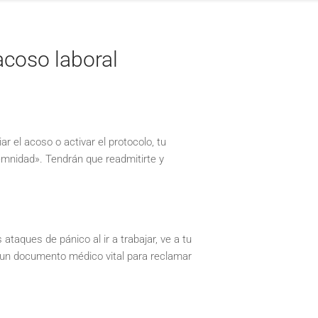
acoso laboral
 el acoso o activar el protocolo, tu
emnidad». Tendrán que readmitirte y
ataques de pánico al ir a trabajar, ve a tu
da un documento médico vital para reclamar