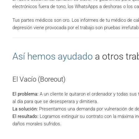
electrónicos fuera de tono, los WhatsApps a deshoras o los ca
Tus partes médicos son oro. Los informes de tu médico de cab
depresión viene provocada por el trabajo son pruebas irrefutab
Así hemos ayudado
a otros tra
El Vacío (Boreout)
El problema:
A un cliente le quitaron el ordenador y todas su
al día para que se desesperara y dimitiera.
La solución:
Presentamos una demanda por vulneración de d
El resultado:
Logramos extinguir su contrato con la máxima in
daños morales sufridos.