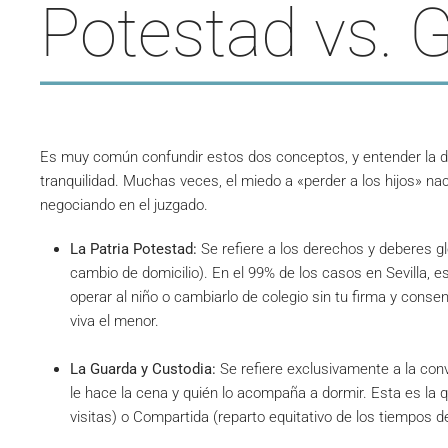
Potestad vs. 
Es muy común confundir estos dos conceptos, y entender la di
tranquilidad. Muchas veces, el miedo a «perder a los hijos» 
negociando en el juzgado.
La Patria Potestad:
Se refiere a los derechos y deberes glo
cambio de domicilio). En el 99% de los casos en Sevilla, e
operar al niño o cambiarlo de colegio sin tu firma y cons
viva el menor.
La Guarda y Custodia:
Se refiere exclusivamente a la convi
le hace la cena y quién lo acompaña a dormir. Esta es la q
visitas) o Compartida (reparto equitativo de los tiempos d