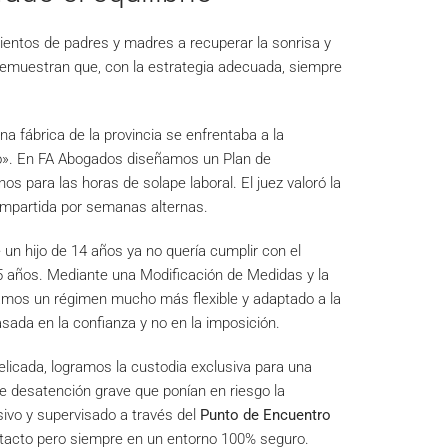
cientos de padres y madres a recuperar la sonrisa y
 demuestran que, con la estrategia adecuada, siempre
a fábrica de la provincia se enfrentaba a la
mpo». En FA Abogados diseñamos un Plan de
nos para las horas de solape laboral. El juez valoró la
compartida por semanas alternas.
n hijo de 14 años ya no quería cumplir con el
5 años. Mediante una Modificación de Medidas y la
ramos un régimen mucho más flexible y adaptado a la
asada en la confianza y no en la imposición.
licada, logramos la custodia exclusiva para una
e desatención grave que ponían en riesgo la
sivo y supervisado a través del
Punto de Encuentro
ontacto pero siempre en un entorno 100% seguro.