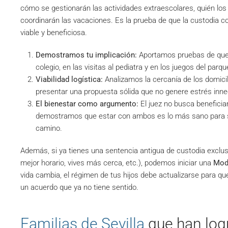
cómo se gestionarán las actividades extraescolares, quién lo
coordinarán las vacaciones. Es la prueba de que la custodia c
viable y beneficiosa.
Demostramos tu implicación:
Aportamos pruebas de que s
colegio, en las visitas al pediatra y en los juegos del parqu
Viabilidad logística:
Analizamos la cercanía de los domicili
presentar una propuesta sólida que no genere estrés inne
El bienestar como argumento:
El juez no busca beneficiar
demostramos que estar con ambos es lo más sano para su 
camino.
Además, si ya tienes una sentencia antigua de custodia exclus
mejor horario, vives más cerca, etc.), podemos iniciar una
Mod
vida cambia, el régimen de tus hijos debe actualizarse para qu
un acuerdo que ya no tiene sentido.
Familias de Sevilla
que han logr