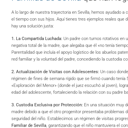
A lo largo de nuestra trayectoria en Sevilla, hemos ayudado a 
el tiempo con sus hijos. Aquí tienes tres ejemplos reales que
hay una solución justa:
1. La Compartida Luchada:
Un padre con turnos rotativos en un
negativa total de la madre, que alegaba que él «no tenía tie
Parentalidad que incluía el apoyo logístico de los abuelos pater
red familiar y la voluntad del padre, concediendo la custodia 
2. Actualización de Visitas con Adolescentes:
Un caso donde u
régimen de fines de semana rígido que se firmó cuando tenía 
«Exploración del Menor» (donde el juez escuchó al joven), log
edad del adolescente, fortaleciendo la relación con su padre b
3. Custodia Exclusiva por Protección:
En una situación muy de
madre debido a que el otro progenitor presentaba problemas d
seguridad del niño. Establecimos un régimen de visitas progre
Familiar de Sevilla
, garantizando que el niño mantuviera el c