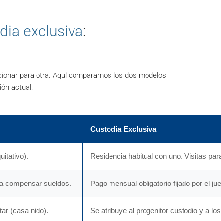
dia exclusiva
:
ncionar para otra. Aquí comparamos los dos modelos
ión actual:
Custodia Exclusiva
itativo).
Residencia habitual con uno. Visitas para
ra compensar sueldos.
Pago mensual obligatorio fijado por el jue
tar (casa nido).
Se atribuye al progenitor custodio y a los