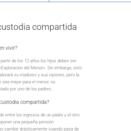
custodia compartida
n vivir?
artir de los 12 años los hijos deben ser
 «Exploración del Menor». Sin embargo, esto
 valorará su madurez y sus razones, pero la
e sea mejor para el menor, no
ciado por uno de los padres.
 custodia compartida?
e entre los ingresos de un padre y el otro
 imponer una pequeña pensión
o no cambie drásticamente cuando pasa de