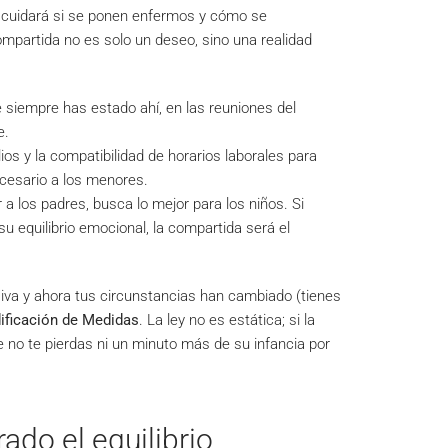
s cuidará si se ponen enfermos y cómo se
ompartida no es solo un deseo, sino una realidad
iempre has estado ahí, en las reuniones del
e.
os y la compatibilidad de horarios laborales para
cesario a los menores.
 a los padres, busca lo mejor para los niños. Si
equilibrio emocional, la compartida será el
iva y ahora tus circunstancias han cambiado (tienes
ificación de Medidas
. La ley no es estática; si la
e no te pierdas ni un minuto más de su infancia por
ado el equilibrio