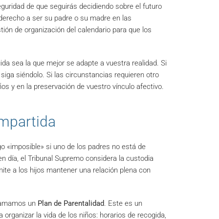
eguridad de que seguirás decidiendo sobre el futuro
el derecho a ser su padre o su madre en las
ión de organización del calendario para que los
da sea la que mejor se adapte a vuestra realidad. Si
 siga siéndolo. Si las circunstancias requieren otro
s y en la preservación de vuestro vínculo afectivo.
mpartida
go «imposible» si uno de los padres no está de
en día, el Tribunal Supremo considera la custodia
te a los hijos mantener una relación plena con
 llamamos un
Plan de Parentalidad
. Este es un
ganizar la vida de los niños: horarios de recogida,