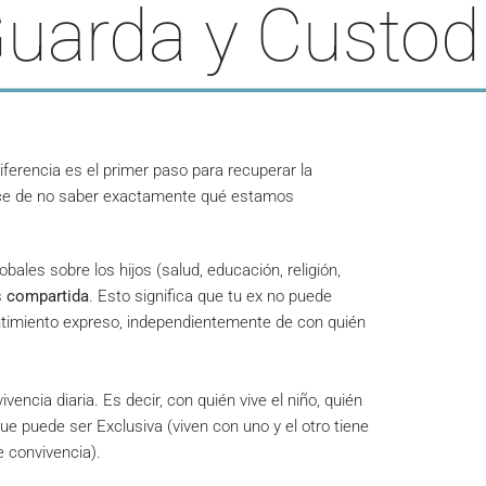
Guarda y Custod
ferencia es el primer paso para recuperar la
nace de no saber exactamente qué estamos
bales sobre los hijos (salud, educación, religión,
s
compartida
. Esto significa que tu ex no puede
entimiento expreso, independientemente de con quién
vencia diaria. Es decir, con quién vive el niño, quién
ue puede ser Exclusiva (viven con uno y el otro tiene
e convivencia).