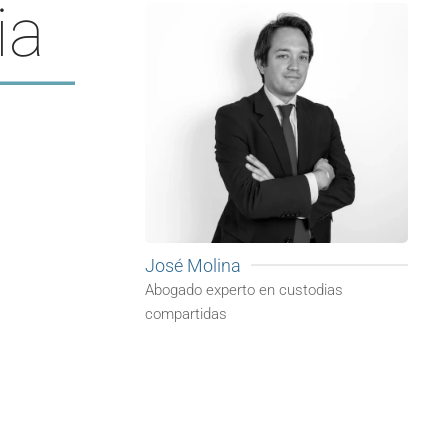
ia
José Molina
Abogado experto en custodias
compartidas