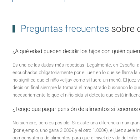
Preguntas frecuentes
sobre 
¿A qué edad pueden decidir los hijos con quién quiere
Es una de las dudas más repetidas. Legalmente, en España, a p
escuchados obligatoriamente por el juez en lo que se llama la
no significa que el niño «elija» como si fuera un menú. El juez
decisión final siempre la tomará el magistrado buscando lo qu
necesariamente lo que el niño pida si detecta que está influen
¿Tengo que pagar pensión de alimentos si tenemos
No siempre, pero es posible. Si existe una diferencia muy grand
(por ejemplo, uno gana 3.000€ y el otro 1.000€), el juez suele
compensatoria de alimentos para que el nivel de vida del niñ