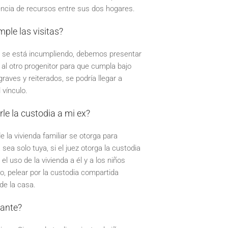
rencia de recursos entre sus dos hogares.
mple las visitas?
 y se está incumpliendo, debemos presentar
á al otro progenitor para que cumpla bajo
raves y reiterados, se podría llegar a
 vínculo.
le la custodia a mi ex?
 la vivienda familiar se otorga para
 sea solo tuya, si el juez otorga la custodia
el uso de la vivienda a él y a los niños
, pelear por la custodia compartida
de la casa.
lante?