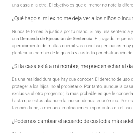
una casa a la otra. El objetivo es que el menor no note la dife
¿Qué hago si mi ex no me deja ver a los niños o incu
Nunca te tomes la justicia por tu mano. Si hay una sentencia
una
Demanda de Ejecución de Sentencia
. El juzgado requerir
apercibimiento de multas coercitivas o incluso, en casos muy g
plantear un cambio de la guarda y custodia por obstrucción del
¿Si la casa está a mi nombre, me pueden echar al dar
Es una realidad dura que hay que conocer. El derecho de uso de
proteger a los hijos, no al propietario. Por tanto, aunque la casa
exclusiva al otro progenitor, lo más probable es que le conceda 
hasta que estos alcancen la independencia económica. Por eso
también tiene, a menudo, implicaciones importantes en el uso 
¿Podemos cambiar el acuerdo de custodia más ade