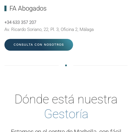
FA Abogados
+34 633 357 207
Av. Ricardo Soriano, 22, Pl. 3, Oficina 2, Málaga
CONSULTA CON NOSOTROS
Dónde está nuestra
Gestoría
Estamos en el centro de Marbella, con fácil