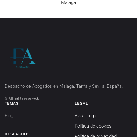
Málaga
Despacho de Abogados en Málaga, Tarifa y Sevilla, España.
©
All rights reserved.
TEMAS
LEGAL
Blog
Aviso Legal
Política de cookies
DESPACHOS
Política de privacidad