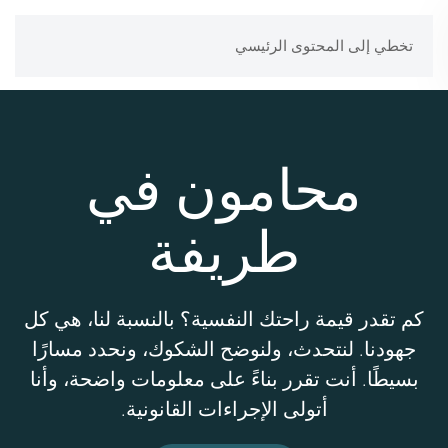
تخطي إلى المحتوى الرئيسي
محامون في
طريفة
كم تقدر قيمة راحتك النفسية؟ بالنسبة لنا، هي كل
جهودنا. لنتحدث، ولنوضح الشكوك، ونحدد مسارًا
بسيطًا. أنت تقرر بناءً على معلومات واضحة، وأنا
أتولى الإجراءات القانونية.