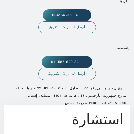
ماربيا
+34 604154580
أرسل لنا بريدًا إلكترونيًا
إشبيلية
+34 620 585 911
أرسل لنا بريدًا إلكترونيًا
شارع ريكاردو سوريانو، 22، الطابق 3، مكتب 2، 29601 ماربيا، مالقة
شارع جمهورية الأرجنتين، 37أ، 2 ساعة 41011 إشبيلية، إسبانيا
N-340، كم 79، 11380 طريفة، قادس
استشارة