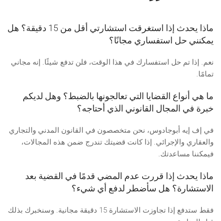
ماذا يحدث إذا استغرقت استشارتي أقل من 15 دقيقة؟ هل
يمكنني حل استفساري مجانًا؟
نعم. إذا تم حل استفسارك في هذا الوقت، فلن تدفع شيئًا. إنه مجاني
تمامًا.
ما هي أنواع القضايا التي تعالجونها بالضبط؟ وهل لديكم
خبرة في المجال القانوني الذي أحتاجه؟
في إف إيه أبوجادوس، نحن متخصصون في القانون المدني والتجاري
والعقاري والإجرائي. إذا كانت قضيتك تندرج ضمن هذه المجالات،
فيمكننا مساعدتك.
ماذا يحدث إذا قررت عدم المضي قدمًا في القضية بعد
الاستشارة؟ هل سأضطر لدفع أي شيء؟
فقط ستدفع إذا تجاوزت الاستشارة 15 دقيقة مجانية. وسنخبرك بذلك