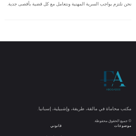
نحن نلتزم بواجب السرية المهنية ونتعامل مع كل قضية بأقصى جدية.
مكتب محاماة في مالقة، طريفة، وإشبيلية، إسبانيا.
©
جميع الحقوق محفوظة.
موضوعات
قانوني