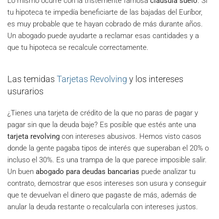
Lo mismo ocurre con la tristemente famosa
cláusula suelo
. Si
tu hipoteca te impedía beneficiarte de las bajadas del Euríbor,
es muy probable que te hayan cobrado de más durante años.
Un abogado puede ayudarte a reclamar esas cantidades y a
que tu hipoteca se recalcule correctamente.
Las temidas
Tarjetas Revolving
y los intereses
usurarios
¿Tienes una tarjeta de crédito de la que no paras de pagar y
pagar sin que la deuda baje? Es posible que estés ante una
tarjeta revolving
con intereses abusivos. Hemos visto casos
donde la gente pagaba tipos de interés que superaban el 20% o
incluso el 30%. Es una trampa de la que parece imposible salir.
Un buen
abogado para deudas bancarias
puede analizar tu
contrato, demostrar que esos intereses son usura y conseguir
que te devuelvan el dinero que pagaste de más, además de
anular la deuda restante o recalcularla con intereses justos.