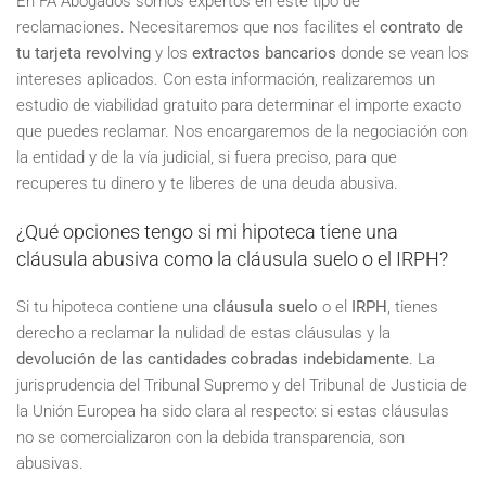
En FA Abogados somos expertos en este tipo de
reclamaciones. Necesitaremos que nos facilites el
contrato de
tu tarjeta revolving
y los
extractos bancarios
donde se vean los
intereses aplicados. Con esta información, realizaremos un
estudio de viabilidad gratuito para determinar el importe exacto
que puedes reclamar. Nos encargaremos de la negociación con
la entidad y de la vía judicial, si fuera preciso, para que
recuperes tu dinero y te liberes de una deuda abusiva.
¿Qué opciones tengo si mi hipoteca tiene una
cláusula abusiva como la cláusula suelo o el IRPH?
Si tu hipoteca contiene una
cláusula suelo
o el
IRPH
, tienes
derecho a reclamar la nulidad de estas cláusulas y la
devolución de las cantidades cobradas indebidamente
. La
jurisprudencia del Tribunal Supremo y del Tribunal de Justicia de
la Unión Europea ha sido clara al respecto: si estas cláusulas
no se comercializaron con la debida transparencia, son
abusivas.