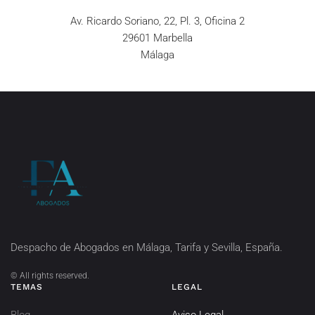
Av. Ricardo Soriano, 22, Pl. 3, Oficina 2
29601 Marbella
Málaga
Despacho de Abogados en Málaga, Tarifa y Sevilla, España.
©
All rights reserved.
TEMAS
LEGAL