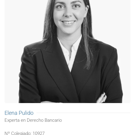
Elena Pulido
Experta en Derecho Bancario
Nº Colegiado: 10927