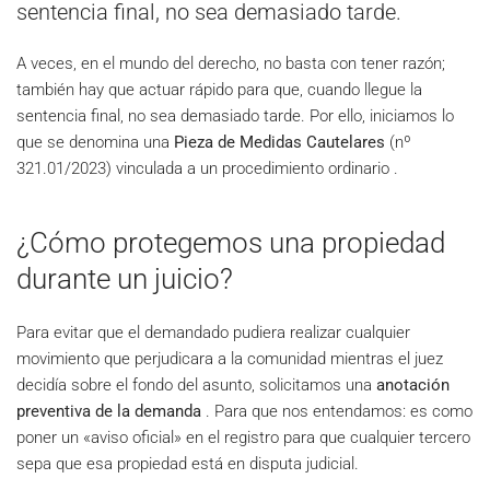
sentencia final, no sea demasiado tarde.
A veces, en el mundo del derecho, no basta con tener razón;
también hay que actuar rápido para que, cuando llegue la
sentencia final, no sea demasiado tarde. Por ello, iniciamos lo
que se denomina una
Pieza de Medidas Cautelares
(nº
321.01/2023) vinculada a un procedimiento ordinario .
¿Cómo protegemos una propiedad
durante un juicio?
Para evitar que el demandado pudiera realizar cualquier
movimiento que perjudicara a la comunidad mientras el juez
decidía sobre el fondo del asunto, solicitamos una
anotación
preventiva de la demanda
. Para que nos entendamos: es como
poner un «aviso oficial» en el registro para que cualquier tercero
sepa que esa propiedad está en disputa judicial.