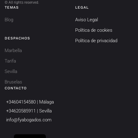
©
All rights reserved.
TEMAS
LEGAL
Blog
Aviso Legal
Política de cookies
DESPACHOS
Política de privacidad
Marbella
Tarifa
Sevilla
Bruselas
CONTACTO
+34604154580 | Málaga
+34620585911 | Sevilla
info@fyabogados.com